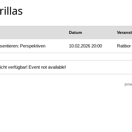
illas
Datum
Veranst
äsentieren: Perspektiven
10.02.2026 20:00
Ratibor
icht verfügbar! Event not available!
pow