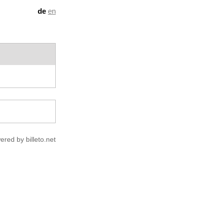
de
en
ered by billeto.net