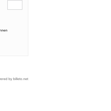
innen
ered by billeto.net