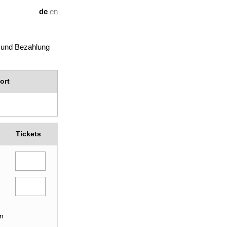
de
en
 und Bezahlung
ort
Tickets
n