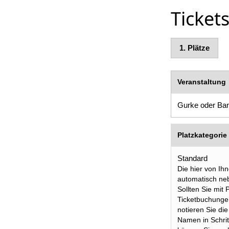
Tickets
1.
Plätze
Veranstaltung
Gurke oder Ba
Platzkategorie
Standard
Die hier von Ih
automatisch neb
Sollten Sie mit
Ticketbuchunge
notieren Sie di
Namen in Schri