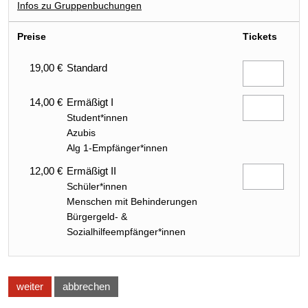
Infos zu Gruppenbuchungen
Preise
Tickets
19,00 €
Standard
14,00 €
Ermäßigt I
Student*innen
Azubis
Alg 1-Empfänger*innen
12,00 €
Ermäßigt II
Schüler*innen
Menschen mit Behinderungen
Bürgergeld- &
Sozialhilfeempfänger*innen
weiter
abbrechen