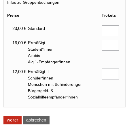
Infos zu Gruppenbuchungen
Preise
Tickets
23,00 €
Standard
16,00 €
Ermäßigt I
Student*innen
Azubis
Alg 1-Empfänger*innen
12,00 €
Ermäßigt II
Schüler*innen
Menschen mit Behinderungen
Bürgergeld- &
Sozialhilfeempfänger*innen
weiter
abbrechen