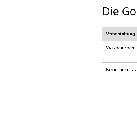
Die Gor
Veranstaltung
Was wäre wen
Keine Tickets v